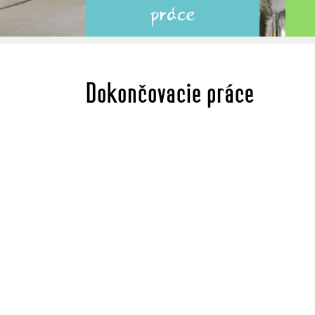
práce
Dokončovacie práce