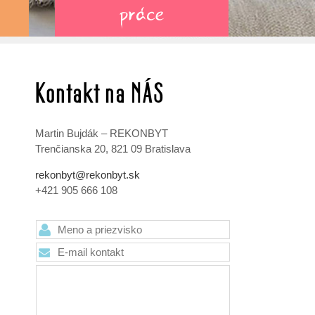
práce
Kontakt na NÁS
Martin Bujdák – REKONBYT
Trenčianska 20, 821 09 Bratislava
rekonbyt@rekonbyt.sk
+421 905 666 108